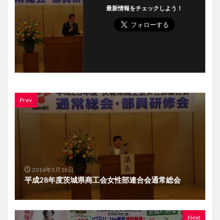
最新情報をチェックしよう！
Prev
2016年5月18日
平成28年度茨城県商工会女性部連合会通常総会
Next