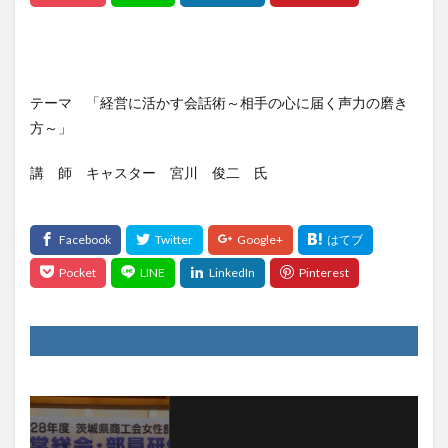
テーマ 「経営に活かす会話術～相手の心に届く声力の磨き
方～」
講 師 キャスター 宮川 俊二 氏