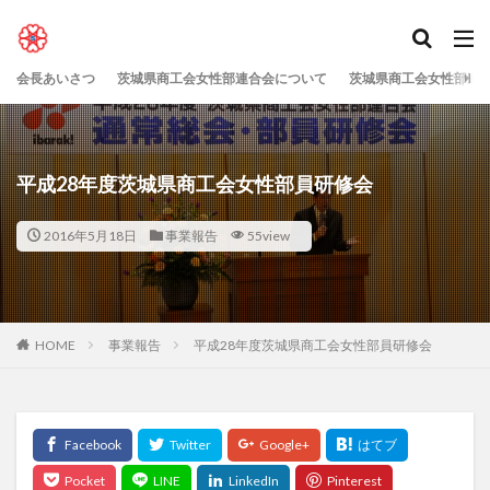
会長あいさつ
茨城県商工会女性部連合会について
茨城県商工会女性部連
平成28年度茨城県商工会女性部員研修会
2016年5月18日
事業報告
55view
HOME
事業報告
平成28年度茨城県商工会女性部員研修会