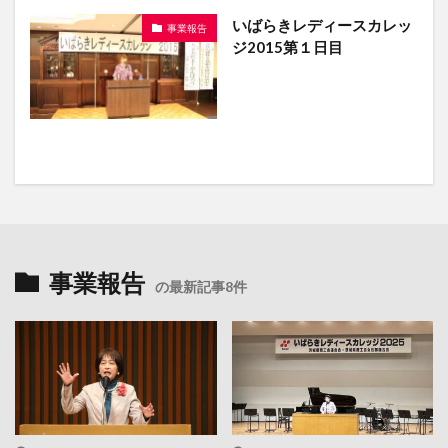
いばらきレディースカレッ
事業報告
ジ2015第１日目
事業報告
の最新記事8件