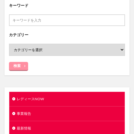
キーワード
カテゴリー
検索
レディースNOW
事業報告
最新情報