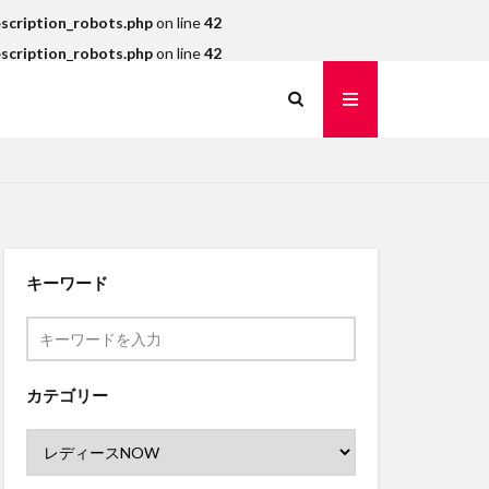
scription_robots.php
on line
42
scription_robots.php
on line
42
キーワード
カテゴリー