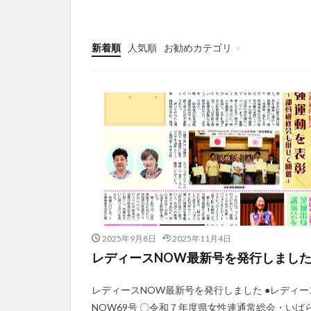
新着順
人気順
お勧めカテゴリ
最新情報
2025年9月8日
2025年11月4日
レディースNOW最新号を発行しまし
レディースNOW最新号を発行しました ●レディー
NOW69号 〇令和７年度県女性連通常総会・いば