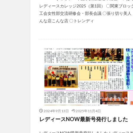
レディースカレッジ2025（第1回） 〇関東ブロッ
工会女性部交流研修会・部長会議 〇張り切り美人
んな店こんな店 〇トレンディ
2024年9月13日
2025年11月4日
レディースNOW最新号発行しました
レディースNOW最新号発行しました レディース