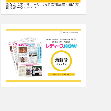
あなたにエール！～いばらき女性活躍・働き方
応援ポータルサイト～