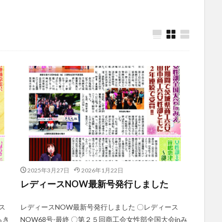
2025年3月27日
2026年1月22日
た
レディースNOW最新号発行しました
ス
レディースNOW最新号発行しました 〇レディース
らき
NOW68号-最終 〇第２５回商工会女性部全国大会inみ