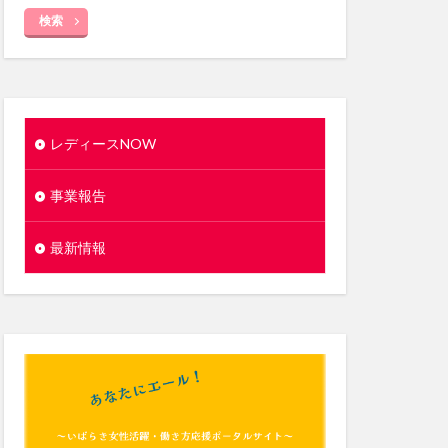
検索
レディースNOW
事業報告
最新情報