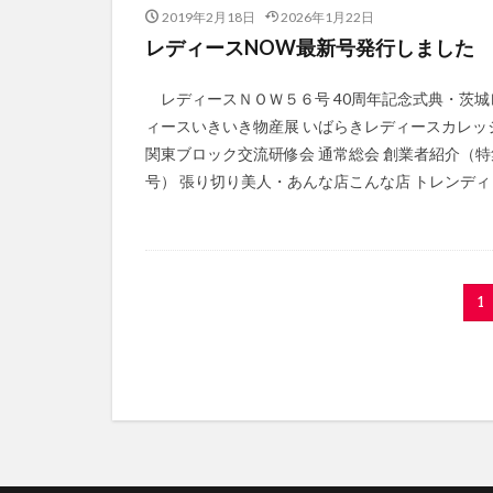
2019年2月18日
2026年1月22日
レディースNOW最新号発行しました
レディースＮＯＷ５６号 40周年記念式典・茨城
ィースいきいき物産展 いばらきレディースカレッ
関東ブロック交流研修会 通常総会 創業者紹介（特
号） 張り切り美人・あんな店こんな店 トレンディ
1