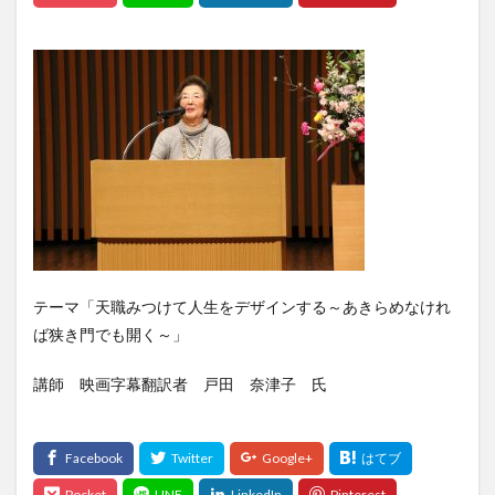
テーマ「天職みつけて人生をデザインする～あきらめなけれ
ば狭き門でも開く～」
講師 映画字幕翻訳者 戸田 奈津子 氏