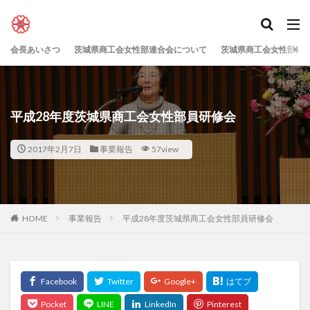
会長あいさつ
茨城県商工会女性部連合会について
茨城県商工会女性部連
平成28年度茨城県商工会女性部員研修会
2017年2月7日
事業報告
57view
HOME
事業報告
平成28年度茨城県商工会女性部員研修会