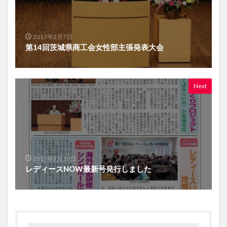
2017年2月7日
第14回茨城県商工会女性部主張発表大会
Next
2017年3月10日
レディースNOW最新号発行しました