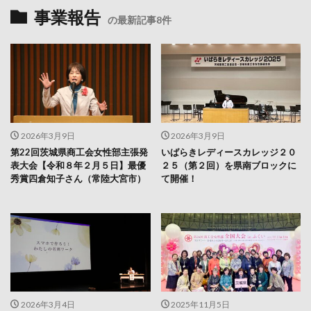
事業報告
の最新記事8件
2026年3月9日
2026年3月9日
第22回茨城県商工会女性部主張発
いばらきレディースカレッジ２０
表大会【令和８年２月５日】最優
２５（第２回）を県南ブロックに
秀賞四倉知子さん（常陸大宮市）
て開催！
2026年3月4日
2025年11月5日