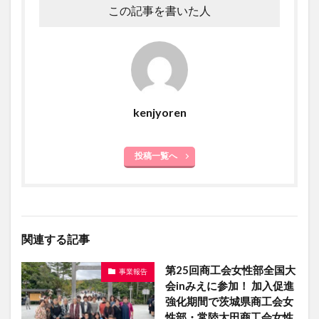
この記事を書いた人
kenjyoren
投稿一覧へ
関連する記事
第25回商工会女性部全国大
事業報告
会inみえに参加！ 加入促進
強化期間で茨城県商工会女
性部・常陸太田商工会女性