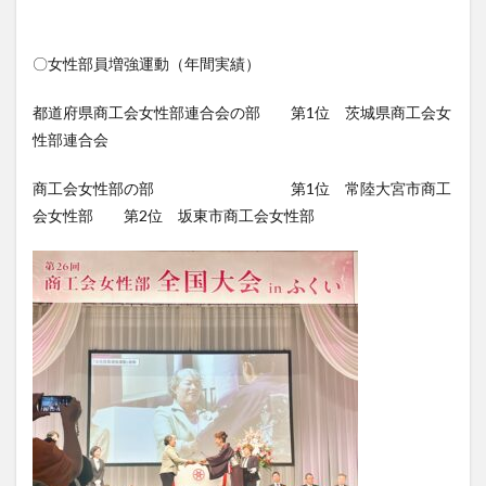
〇女性部員増強運動（年間実績）
都道府県商工会女性部連合会の部 第1位 茨城県商工会女
性部連合会
商工会女性部の部 第1位 常陸大宮市商工
会女性部 第2位 坂東市商工会女性部