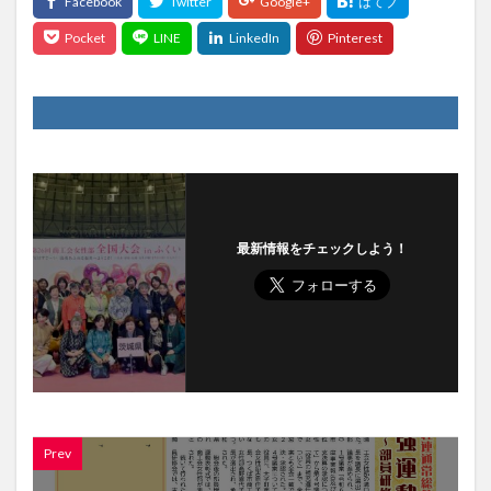
最新情報をチェックしよう！
Prev