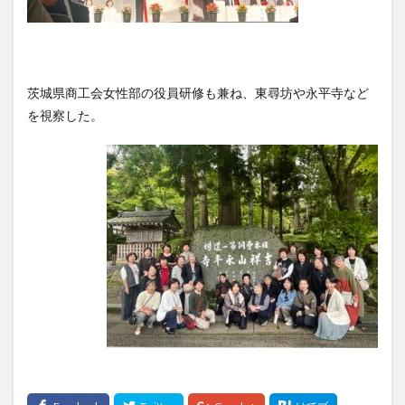
茨城県商工会女性部の役員研修も兼ね、東尋坊や永平寺など
を視察した。