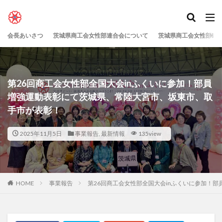
会長あいさつ
茨城県商工会女性部連合会について
茨城県商工会女性部連
第26回商工会女性部全国大会inふくいに参加！部員
増強運動表彰にて茨城県、常陸大宮市、坂東市、取
手市が表彰！
2025年11月5日
事業報告
,
最新情報
135view
HOME
事業報告
第26回商工会女性部全国大会inふくいに参加！